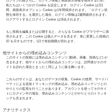
ログインの際さらに、ログイン情報と画面表示情報を保持するため、
私たちはいくつかの Cookie を設定します。ログイン Cookie は2日
間、画面表示オプション Cookie は1年間保持されます。「ログイン状
態を保存する」を選択した場合、ログイン情報は2週間維持されます。
ログアウトするとログイン Cookie は消去されます。
もし投稿を編集または公開すると、さらなる Cookie がブラウザーに保
存されます。この Cookie は個人データを含まず、単に変更した投稿の
ID を示すものです。1日で有効期限が切れます。
他サイトからの埋め込みコンテンツ
このサイトの投稿には埋め込みコンテンツ (動画、画像、投稿など) が
含まれます。他サイトからの埋め込みコンテンツは、訪問者がそのサ
イトを訪れた場合とまったく同じように振る舞います。
これらのサイトは、あなたのデータの収集、Cookie の使用、サードパ
ーティによる追加トラッキングの埋め込み、埋め込みコンテンツとの
やりとりの監視を行うことがあります。アカウントを使ってそのサイ
トにログイン中の場合、埋め込みコンテンツとのやりとりのトラッキ
ングも含まれます。
アナリティクス