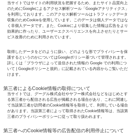
当サイトではサイトの利用状況を把握するため、またサイト品質向上
のためにGoogleによるアクセス解析ツール「Googleアナリティクス」
を利用しております。このアクセス解析ツールはトラフィックデータ
収集のためCookieを使用しています。このデータは個人データではな
く非個人データです。また、Cookieにより収集した情報は広告をより
効果的に作ったり、ユーザーエクスペリエンスを向上させたりとサー
ビス改善のために利用されています。
取得したデータをどのように扱い、どのような形でプライバシーを保
護するというのかについてはGoogleポリシー基づいて管理されます。
詳しくは「ブラウザによって送信された情報の Google での利用につ
いて | Googleポリシーと規約」に記載されている内容からご覧いただ
けます。
第三者によるCookie情報の取得について
当サイトでは、グーグル株式会社やヤフー株式会社などをはじめとす
る第三者から配信される広告が掲載される場合があり、これに関連し
て当該第三者が訪問者のCookie情報等を取得して、利用している場合
があります。当該第三者によって取得されたCookie情報等は、当該第
三者のプライバシーポリシーに従って取り扱われます。
第三者へのCookie情報等の広告配信の利用停止について