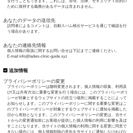
を行うこともできます。これには、管理、法律、セキュリティ目的の
ために保持する義務があるデータは含まれません。
あなたのデータの送信先
訪問者によるコメントは、自動スパム検出サービスを通じて確認を行
う場合があります。
あなたの連絡先情報
個人情報の取扱に関するお問い合せは下記までご連絡ください。
E-mail:info@ladies-clinic-guide.xyz
追加情報
プライバシーポリシーの変更
プライバシーポリシーは随時変更されます。個人情報の収集、利用及
び/又は共有方法に重要な変更を行う場合には、このプライバシーポリ
シーが対象とするウェブサイトの目立つ場所に掲載することによって
お知らせします。このプライバシーポリシーに関する重要な変更はこ
のプライバシーポリシーが対象とするウェブサイトに通知を掲載した
日から有効となります。このプライバシーポリシーの変更は、当サイ
トからの変更通知前にお客様が提供した個人情報の利用に影響を及ぼ
すことになります。当サイトの個人情報の利用に関する変更に同意で
きない場合には、個人情報削除の意向を当サイトに通知しなければな