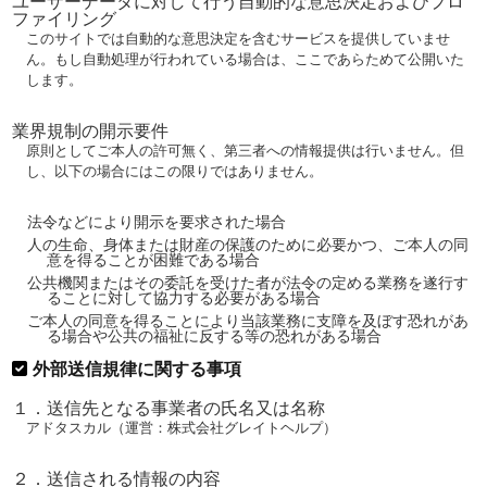
ユーザーデータに対して行う自動的な意思決定およびプロ
ファイリング
このサイトでは自動的な意思決定を含むサービスを提供していませ
ん。もし自動処理が行われている場合は、ここであらためて公開いた
します。
業界規制の開示要件
原則としてご本人の許可無く、第三者への情報提供は行いません。但
し、以下の場合にはこの限りではありません。
法令などにより開示を要求された場合
人の生命、身体または財産の保護のために必要かつ、ご本人の同
意を得ることが困難である場合
公共機関またはその委託を受けた者が法令の定める業務を遂行す
ることに対して協力する必要がある場合
ご本人の同意を得ることにより当該業務に支障を及ぼす恐れがあ
る場合や公共の福祉に反する等の恐れがある場合
外部送信規律に関する事項
１．送信先となる事業者の氏名又は名称
アドタスカル（運営：株式会社グレイトヘルプ）
２．送信される情報の内容