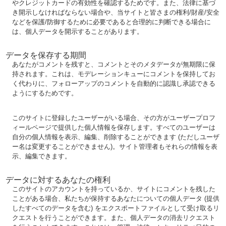
やクレジットカードの有効性を確認するためです。また、法律に基づ
き開示しなければならない場合や、当サイトと皆さまの権利/財産/安全
などを保護/防御するために必要であると合理的に判断できる場合に
は、個人データを開示することがあります。
データを保存する期間
あなたがコメントを残すと、コメントとそのメタデータが無期限に保
持されます。これは、モデレーションキューにコメントを保持してお
く代わりに、フォローアップのコメントを自動的に認識し承認できる
ようにするためです。
このサイトに登録したユーザーがいる場合、その方がユーザープロフ
ィールページで提供した個人情報を保存します。すべてのユーザーは
自分の個人情報を表示、編集、削除することができます (ただしユーザ
ー名は変更することができません)。サイト管理者もそれらの情報を表
示、編集できます。
データに対するあなたの権利
このサイトのアカウントを持っているか、サイトにコメントを残した
ことがある場合、私たちが保持するあなたについての個人データ (提供
したすべてのデータを含む) をエクスポートファイルとして受け取るリ
クエストを行うことができます。また、個人データの消去リクエスト