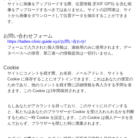
サイトに画像をアップロードする際、位置情報 (EXIF GPS) を含む画
像をアップロードするべきではありません。サイトの訪問者は、サイ
トから画像をダウンロードして位置データを抽出することができま
す。
お問い合わせフォーム
https://ladies-clinic-guide.xyz/お問い合わせ/
フォームで入力された個人情報は、連絡用のみに使用されます。デー
タベースへの保管、第三者への情報提供は一切行いません。
Cookie
サイトにコメントを残す際、お名前、メールアドレス、サイトを
Cookie に保存することにオプトインできます。これはあなたの便宜の
ためであり、他のコメントを残す際に詳細情報を再入力する手間を省
きます。この Cookie は1年間保持されます。
もしあなたがアカウントを持っており、このサイトにログインする
と、私たちはあなたのブラウザーが Cookie を受け入れられるかを判断
するために一時 Cookie を設定します。この Cookie は個人データを含
んでおらず、ブラウザーを閉じた時に廃棄されます。