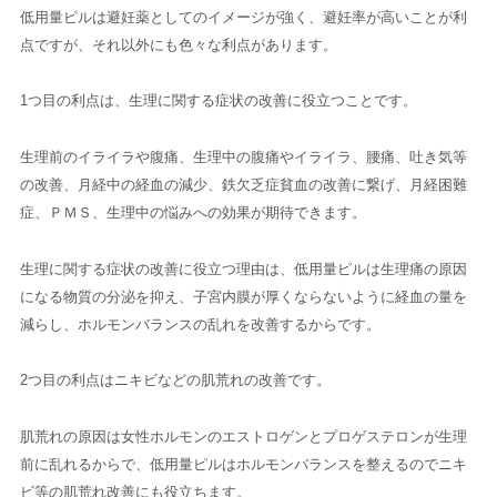
低用量ピルは避妊薬としてのイメージが強く、避妊率が高いことが利
点ですが、それ以外にも色々な利点があります。
1つ目の利点は、生理に関する症状の改善に役立つことです。
生理前のイライラや腹痛、生理中の腹痛やイライラ、腰痛、吐き気等
の改善、月経中の経血の減少、鉄欠乏症貧血の改善に繋げ、月経困難
症、ＰＭＳ、生理中の悩みへの効果が期待できます。
生理に関する症状の改善に役立つ理由は、低用量ピルは生理痛の原因
になる物質の分泌を抑え、子宮内膜が厚くならないように経血の量を
減らし、ホルモンバランスの乱れを改善するからです。
2つ目の利点はニキビなどの肌荒れの改善です。
肌荒れの原因は女性ホルモンのエストロゲンとプロゲステロンが生理
前に乱れるからで、低用量ピルはホルモンバランスを整えるのでニキ
ビ等の肌荒れ改善にも役立ちます。