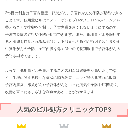
3つ目の利点は子宮内膜症、卵巣がん、子宮体がんの予防が期待できる
ことです。低用量ピルはエストロゲンとプロゲステロンのバランスを
整えることで排卵を抑制し、子宮内膜を厚くしないようにするので、
子宮内膜症の進行や予防が期待できます。また、低用量ピルを服用す
ると排卵を抑制される為排卵による卵巣への負担が原因で起こりやす
い卵巣がんの予防、子宮内膜を薄く保つので長期服用で子宮体がんの
予防も期待できます。
よって、低用量ピルを服用することの利点は避妊率が高いだけでな
く、生理に関する様々な症状の悩み改善、ニキビ等の肌荒れの改善、
子宮内膜症、卵巣がんや子宮体がんといった病気の予防や症状緩和、
改善と言ったさまざまな利点があることが分かります。
人気のピル処方クリニックTOP3