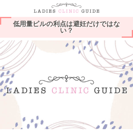
低用量ピルの利点は避妊だけではな
い？