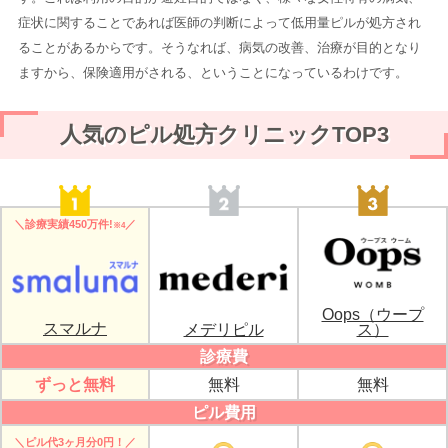
症状に関することであれば医師の判断によって低用量ピルが処方され
ることがあるからです。そうなれば、病気の改善、治療が目的となり
ますから、保険適用がされる、ということになっているわけです。
人気のピル処方クリニックTOP3
＼診療実績450万件!
／
※4
Oops（ウープ
スマルナ
メデリピル
ス）
診療費
ずっと無料
無料
無料
ピル費用
＼ピル代3ヶ月分0円！／