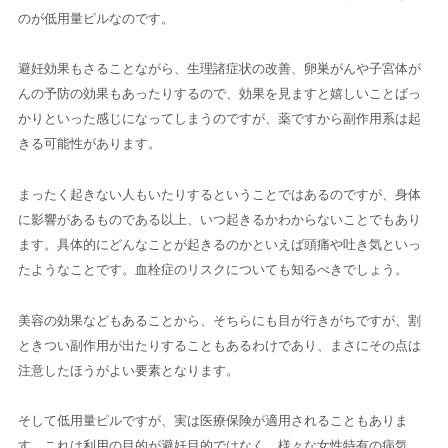
のが低用量ピルなのです。
避妊効果もさることながら、生理諸症状の改善、卵巣がんや子宮体が
んの予防の効果もあったりするので、効果を見ますと嬉しいことばっ
かりといった感じになってしまうのですが、薬ですから副作用系は起
きる可能性があります。
まったく起きない人もいたりするということではあるのですが、身体
に影響があるものである以上、いつ起きるかわからないことでもあり
ます。具体的にどんなことが起きるのかといえば頭痛や吐き気といっ
たようなことです。血栓症のリスクについても知るべきでしょう。
美容の効果などもあることから、そちらにも目が行きがちですが、割
ときつい副作用が出たりすることもあるわけであり、まさにその点は
注意したほうがよい要素となります。
そして低用量ピルですが、実は医療保険が適用されることもありま
す。これは利用の目的が避妊目的ではなく、様々な女性特有の病気、